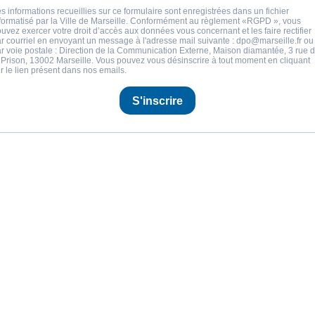
s informations recueillies sur ce formulaire sont enregistrées dans un fichier
formatisé par la Ville de Marseille. Conformément au règlement «RGPD », vous
uvez exercer votre droit d’accès aux données vous concernant et les faire rectifier
r courriel en envoyant un message à l'adresse mail suivante :
dpo@marseille.fr
ou
r voie postale : Direction de la Communication Externe, Maison diamantée, 3 rue 
 Prison, 13002 Marseille. Vous pouvez vous désinscrire à tout moment en cliquant
r le lien présent dans nos emails.
S'inscrire